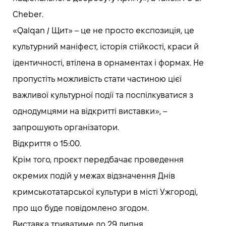
Cheber.
«Qalqan / Щит» – це не просто експозиція, це
культурний маніфест, історія стійкості, краси й
ідентичності, втілена в орнаментах і формах. Не
пропустіть можливість стати частиною цієї
важливої культурної події та поспілкуватися з
однодумцями на відкритті виставки», –
запрошують організатори.
Відкриття о 15:00.
Крім того, проєкт передбачає проведення
окремих подій у межах відзначення Днів
кримськотатарської культури в місті Ужгороді,
про що буде повідомлено згодом.
Виставка триватиме до 29 липня.