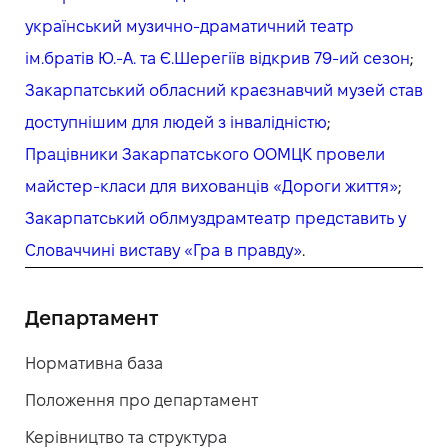
український музично-драматичний театр
ім.братів Ю.-А. та Є.Шерегіїв відкрив 79-ий сезон
;
Закарпатський обласний краєзнавчий музей став
доступнішим для людей з інвалідністю
;
Працівники Закарпатського ООМЦК провели
майстер-класи для вихованців «Дороги життя»
;
Закарпатський облмуздрамтеатр представить у
Словаччині виставу «Гра в правду»
.
Департамент
Нормативна база
Положення про департамент
Керівництво та структура