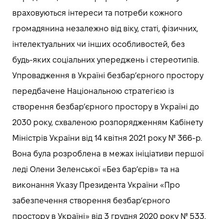
враховуються інтереси та потреби кожного
громадянина незалежно від віку, статі, фізичних,
інтелектуальних чи інших особливостей, без
будь-яких соціальних упереджень і стереотипів.
Упровадження в Україні безбар’єрного простору
передбачене Національною стратегією із
створення безбар’єрного простору в Україні до
2030 року, схваленою розпорядженням Кабінету
Міністрів України від 14 квітня 2021 року № 366-р.
Вона була розроблена в межах ініціативи першої
леді Олени Зеленської «Без бар’єрів» та на
виконання Указу Президента України «Про
забезпечення створення безбар’єрного
простору в Україні» від 3 грудня 2020 року № 533.