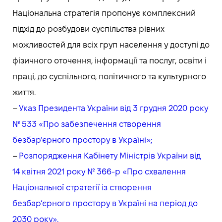
Національна стратегія пропонує комплексний
підхід до розбудови суспільства рівних
можливостей для всіх груп населення у доступі до
фізичного оточення, інформації та послуг, освіти і
праці, до суспільного, політичного та культурного
життя.
–
Указ Президента України від 3 грудня 2020 року
№ 533 «Про забезпечення створення
безбар’єрного простору в Україні»;
–
Розпорядження Кабінету Міністрів України від
14 квітня 2021 року № 366-р «Про схвалення
Національної стратегії із створення
безбар’єрного простору в Україні на період до
2030 року».