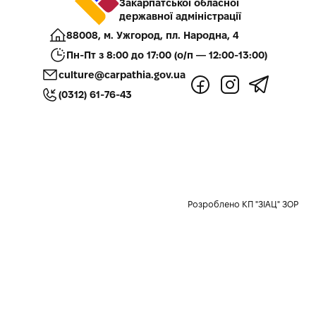
Закарпатської обласної
державної адміністрації
88008, м. Ужгород, пл. Народна, 4
Пн-Пт з 8:00 до 17:00 (о/п — 12:00-13:00)
culture@carpathia.gov.ua
(0312) 61-76-43
Розроблено КП "ЗІАЦ" ЗОР