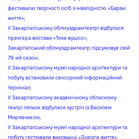
фестивалю творчості осіб з інвалідністю «Барви
життя»
;
У Закарпатському облмуздрамтеатрі відбулася
прем’єра вистави «Тихе вушко»
;
Закарпатський облмуздрамтеатр підсумовує свій
79-ий сезон
;
У Закарпатському музеї народної архітектури та
побуту встановили сенсорний інформаційний
термінал
;
У Закарпатському академічному обласному
театрі ляльок відбулася зустріч із Василем
Мирявчиком
;
У Закарпатському музеї народної архітектури та
побуту гостювали вихованці «Дороги життя»
;