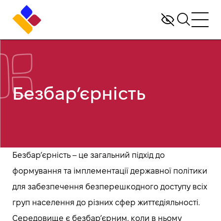
Безбар’єрність
Безбар’єрність – це загальний підхід до
формування та імплементації державної політики
для забезпечення безперешкодного доступу всіх
груп населення до різних сфер життєдіяльності.
Середовище є безбар’єрним, коли в ньому