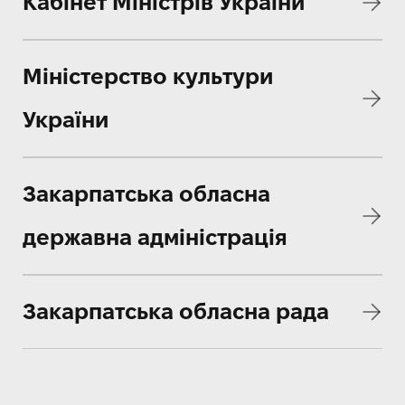
Кабінет Міністрів України
Міністерство культури
України
Закарпатська обласна
державна адміністрація
Закарпатська обласна рада