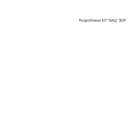
Розроблено КП "ЗІАЦ" ЗОР