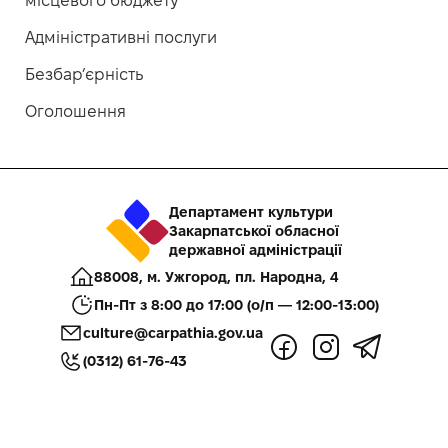
місцевого бюджету
Адміністративні послуги
Безбар’єрність
Оголошення
Департамент культури
Закарпатської обласної
державної адміністрації
88008, м. Ужгород, пл. Народна, 4
Пн-Пт з 8:00 до 17:00 (о/п — 12:00-13:00)
culture@carpathia.gov.ua
(0312) 61-76-43