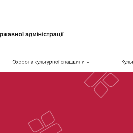
ржавної адміністрації
Охорона культурної спадщини
Куль