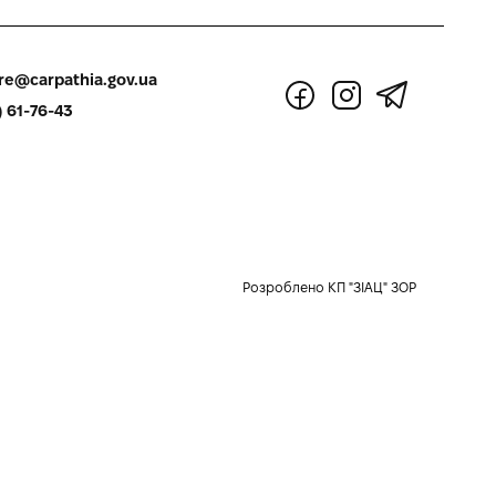
re@carpathia.gov.ua
) 61-76-43
Розроблено КП "ЗІАЦ" ЗОР