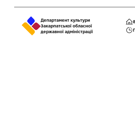
Департамент культури
8
Закарпатської обласної
П
державної адміністрації