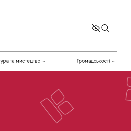
тура та мистецтво
Громадськості