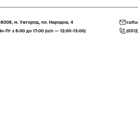
8008, м. Ужгород, пл. Народна, 4
cultu
н-Пт з 8:00 до 17:00 (о/п — 12:00-13:00)
(0312