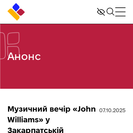
Анонс
Музичний вечір «John
07.10.2025
Williams» у
Закарпатській