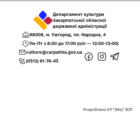
Департамент культури
Закарпатської обласної
державної адміністрації
88008, м. Ужгород, пл. Народна, 4
Пн-Пт з 8:00 до 17:00 (о/п — 12:00-13:00)
culture@carpathia.gov.ua
(0312) 61-76-43
Розроблено КП "ЗІАЦ" ЗОР