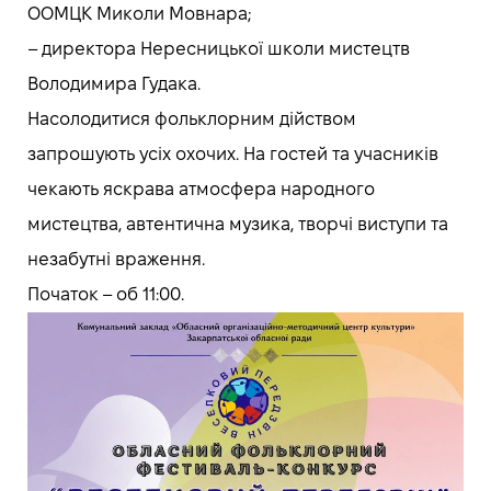
ООМЦК Миколи Мовнара;
– директора Нересницької школи мистецтв
Володимира Гудака.
Насолодитися фольклорним дійством
запрошують усіх охочих. На гостей та учасників
чекають яскрава атмосфера народного
мистецтва, автентична музика, творчі виступи та
незабутні враження.
Початок – об 11:00.