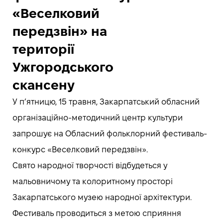
«Веселковий
передзвін» на
території
Ужгородського
скансену
У п’ятницю, 15 травня, Закарпатський обласний
організаційно-методичний центр культури
запрошує на Обласний фольклорний фестиваль-
конкурс «Веселковий передзвін».
Свято народної творчості відбудеться у
мальовничому та колоритному просторі
Закарпатського музею народної архітектури.
Фестиваль проводиться з метою сприяння