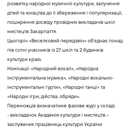
розвитку народної музичної культури, залучення
дітей та юнацтва до її збереження і популяризації,
поширення досвіду провідних викладачів шкіл
мистецтв Закарпаття.
Цьогоріч «Веселковий передзвін» об’єднає понад
пів сотні учасників із 27 шкіл та 2 будинків
культури краю.
Номінації: «Народний вокал», «Народна
інструментальна музика», «Народні вокально-
інструментальні гурти», «Народні танці» та
«Народні ігри, дійства, обряди».
Переможців визначатиме фахове журі у складі:
-️ викладачок Академія культури і мистецтв –
заслужених працівниць культури України