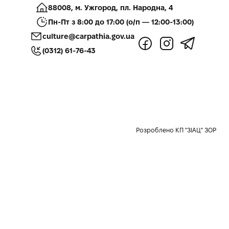
88008, м. Ужгород, пл. Народна, 4
Пн-Пт з 8:00 до 17:00 (о/п — 12:00-13:00)
culture@carpathia.gov.ua
(0312) 61-76-43
Розроблено КП "ЗІАЦ" ЗОР