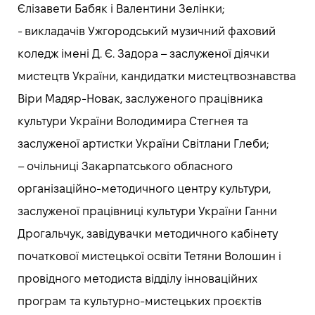
Єлізавети Бабяк і Валентини Зелінки;
-️ викладачів Ужгородський музичний фаховий
коледж імені Д. Є. Задора – заслуженої діячки
мистецтв України, кандидатки мистецтвознавства
Віри Мадяр-Новак, заслуженого працівника
культури України Володимира Стегнея та
заслуженої артистки України Світлани Глеби;
– очільниці Закарпатського обласного
організаційно-методичного центру культури,
заслуженої працівниці культури України Ганни
Дрогальчук, завідувачки методичного кабінету
початкової мистецької освіти Тетяни Волошин і
провідного методиста відділу інноваційних
програм та культурно-мистецьких проєктів