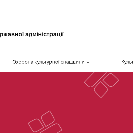
ржавної адміністрації
Охорона культурної спадщини
Куль