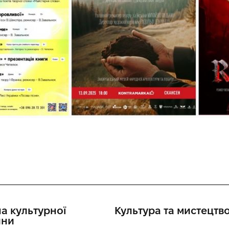
а культурної
Культура та мистецтв
ини