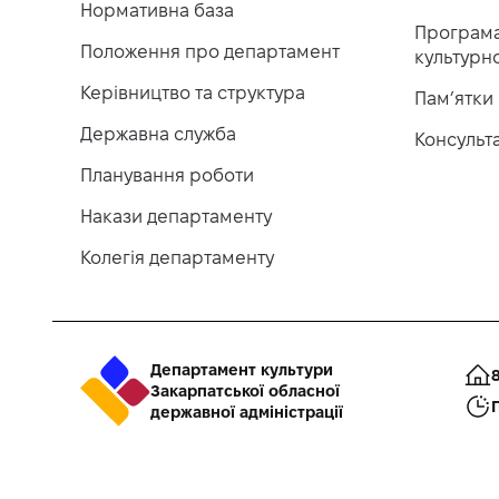
Нормативна база
Програма
Положення про департамент
культурн
Керівництво та структура
Пам’ятки
Державна служба
Консульт
Планування роботи
Накази департаменту
Колегія департаменту
Департамент культури
8
Закарпатської обласної
П
державної адміністрації