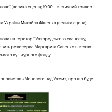
ової (велика сцена); 19:00 – містичний трилер-
ста України Михайла Фіщенка (велика сцена).
ппова на території Ужгородського скансену;
 ставить режисерка Маргарита Савенко в межах
нського культурного фонду.
 моновистав «Монологи над Ужем», про що буде