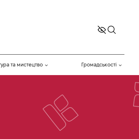
тура та мистецтво
Громадськості