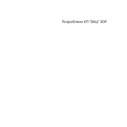
Розроблено КП "ЗІАЦ" ЗОР