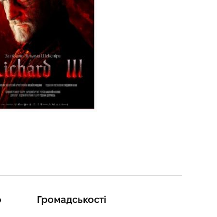
о
Громадськості