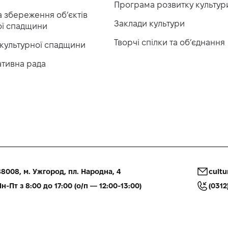
Програма розвитку культур
 збереження об’єктів
Заклади культури
ої спадщини
Творчі спілки та об’єднання
 культурної спадщини
ативна рада
8008, м. Ужгород, пл. Народна, 4
cultu
н-Пт з 8:00 до 17:00 (о/п — 12:00-13:00)
(0312