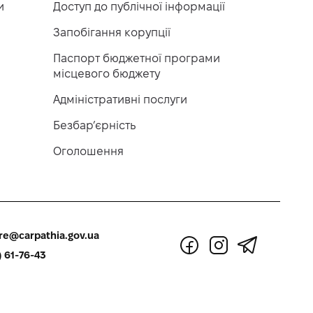
и
Доступ до публічної інформації
Запобігання корупції
Паспорт бюджетної програми
місцевого бюджету
Адміністративні послуги
Безбар’єрність
Оголошення
re@carpathia.gov.ua
) 61-76-43