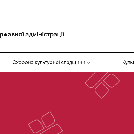
ржавної адміністрації
Охорона культурної спадщини
Куль