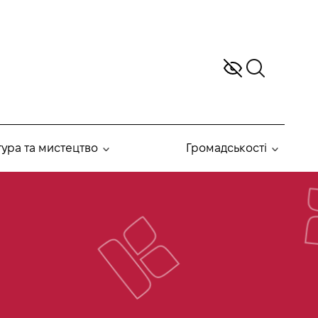
тура та мистецтво
Громадськості