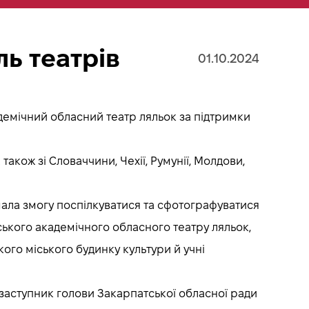
ь театрів
01.10.2024
демічний обласний театр ляльок за підтримки
також зі Словаччини, Чехії, Румунії, Молдови,
мала змогу поспілкуватися та сфотографуватися
ського академічного обласного театру ляльок,
кого міського будинку культури й учні
заступник голови Закарпатської обласної ради