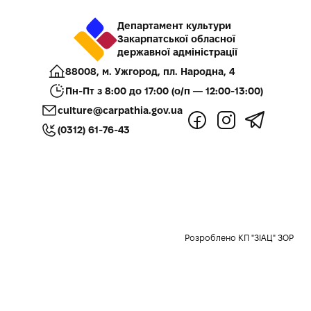
Департамент культури
Закарпатської обласної
державної адміністрації
88008, м. Ужгород, пл. Народна, 4
Пн-Пт з 8:00 до 17:00 (о/п — 12:00-13:00)
culture@carpathia.gov.ua
(0312) 61-76-43
Розроблено КП "ЗІАЦ" ЗОР