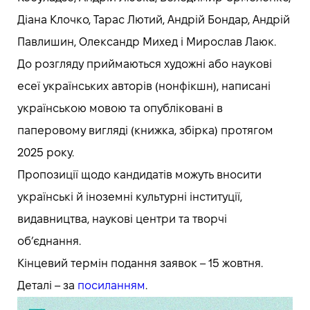
Діана Клочко, Тарас Лютий, Андрій Бондар, Андрій
Павлишин, Олександр Михед і Мирослав Лаюк.
До розгляду приймаються художні або наукові
есеї українських авторів (нонфікшн), написані
українською мовою та опубліковані в
паперовому вигляді (книжка, збірка) протягом
2025 року.
Пропозиції щодо кандидатів можуть вносити
українські й іноземні культурні інституції,
видавництва, наукові центри та творчі
обʼєднання.
Кінцевий термін подання заявок – 15 жовтня.
Деталі – за
посиланням
.