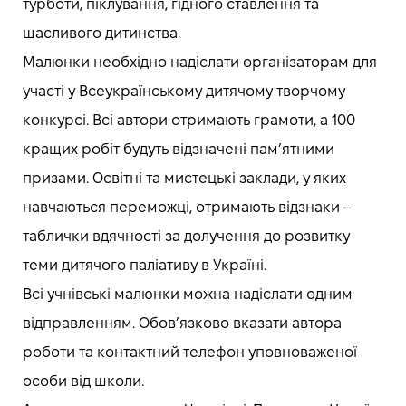
турботи, піклування, гідного ставлення та
щасливого дитинства.
Малюнки необхідно надіслати організаторам для
участі у Всеукраїнському дитячому творчому
конкурсі. Всі автори отримають грамоти, а 100
кращих робіт будуть відзначені пам’ятними
призами. Освітні та мистецькі заклади, у яких
навчаються переможці, отримають відзнаки –
таблички вдячності за долучення до розвитку
теми дитячого паліативу в Україні.
Всі учнівські малюнки можна надіслати одним
відправленням. Обов’язково вказати автора
роботи та контактний телефон уповноваженої
особи від школи.