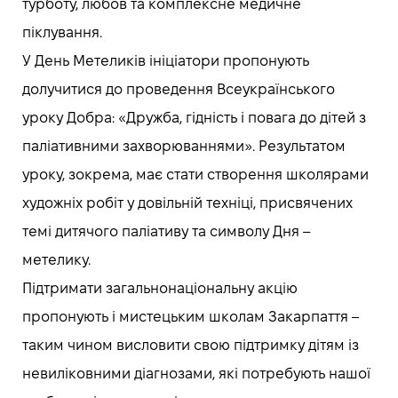
турботу, любов та комплексне медичне
піклування.
У День Метеликів ініціатори пропонують
долучитися до проведення Всеукраїнського
уроку Добра: «Дружба, гідність і повага до дітей з
паліативними захворюваннями». Результатом
уроку, зокрема, має стати створення школярами
художніх робіт у довільній техніці, присвячених
темі дитячого паліативу та символу Дня –
метелику.
Підтримати загальнонаціональну акцію
пропонують і мистецьким школам Закарпаття –
таким чином висловити свою підтримку дітям із
невиліковними діагнозами, які потребують нашої