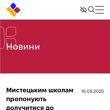
Новини
Мистецьким школам
16.09.2025
пропонують
долучитися до