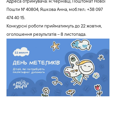
Адреса отримувача: м.Чернівці, Поштомат Нової
Пошти № 40804, Яшкова Анна, моб.тел.: +38 097
474 40 15.
Конкурсні роботи прийматимуть до 22 жовтня,
оголошення результатів – 8 листопада.