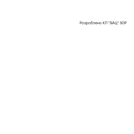
Розроблено КП "ЗІАЦ" ЗОР