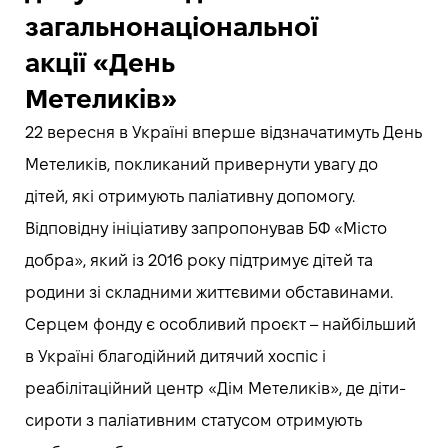
загальнонаціональної
акції «День
Метеликів»
22 вересня в Україні вперше відзначатимуть День
Метеликів, покликаний привернути увагу до
дітей, які отримують паліативну допомогу.
Відповідну ініціативу запропонував БФ «Місто
добра», який із 2016 року підтримує дітей та
родини зі складними життєвими обставинами.
Серцем фонду є особливий проєкт – найбільший
в Україні благодійний дитячий хоспіс і
реабілітаційний центр «Дім Метеликів», де діти-
сироти з паліативним статусом отримують