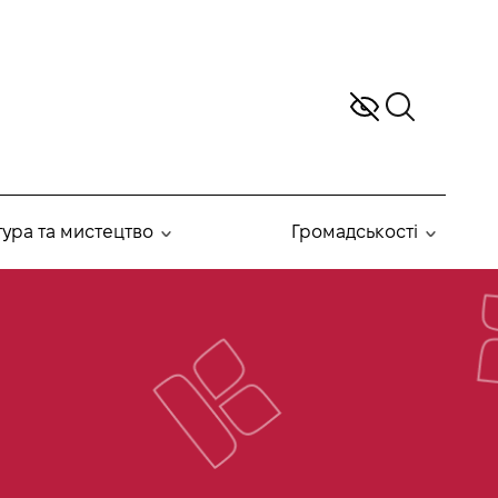
тура та мистецтво
Громадськості