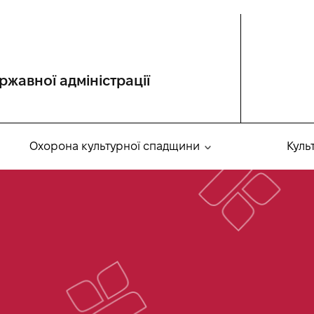
ржавної адміністрації
Охорона культурної спадщини
Куль