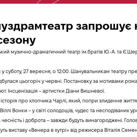
уздрамтеатр запрошує н
сезону
ий музично-драматичний театр ім.братів Ю.-А. та Є.Шер
у суботу, 27 вересня, о 12:00. Шанувальникам театру пр
дбулася цьогоріч у червні. Постановку за мотивами ром
т. Інсценізація – артистки Діани Вишневої.
сторія про хлопчика Чарлі, який, попри злиденне життя, 
лі Вонки – у світі солодощів, чудес та несподіваних уро
 чесність і доброта – завжди будуть винагороджені. Голов
жуть виставу «Венера в хутрі» від режисера Віталія Семе