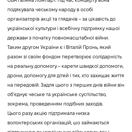
ОВА Галина Ломпарт. Під час концерту вона
подякувала чеському народу в особі
організаторів акції та глядачів – за цікавість до
української культури і всебічну підтримку нашої
держави з початку повномасштабної війни.
Таким другом України є і Віталій Пронь, який
разом зі своїм фондом перетворює солідарність
на реальну допомогу – карети швидкої допомоги,
дрони, допомогу для дітей і тих, хто захищає життя
на передовій. Задля цього з перших днів війни він
об’єднує чеське та українське суспільство,
зокрема, проведенням подібних заходів.
Цього разу акцію підтримала низка
волонтерських організацій, шо займаються