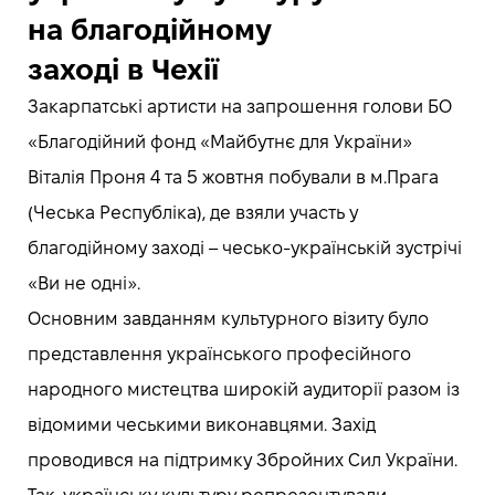
на благодійному
заході в Чехії
Закарпатські артисти на запрошення голови БО
«Благодійний фонд «Майбутнє для України»
Віталія Проня 4 та 5 жовтня побували в м.Прага
(Чеська Республіка), де взяли участь у
благодійному заході – чесько-українській зустрічі
«Ви не одні».
Основним завданням культурного візиту було
представлення українського професійного
народного мистецтва широкій аудиторії разом із
відомими чеськими виконавцями. Захід
проводився на підтримку Збройних Сил України.