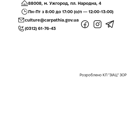
88008, м. Ужгород, пл. Народна, 4
Пн-Пт з 8:00 до 17:00 (о/п — 12:00-13:00)
culture@carpathia.gov.ua
(0312) 61-76-43
Розроблено КП "ЗІАЦ" ЗОР