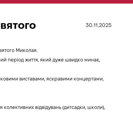
Святого
30.11.2025
Святого Миколая.
ий період життя, який дуже швидко минає,
 казковими виставами, яскравими концертами,
я колективних відвідувань (дитсадки, школи),