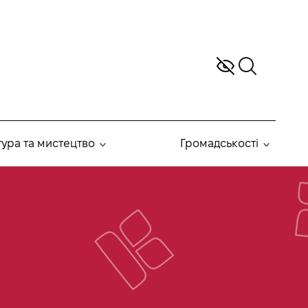
тура та мистецтво
Громадськості