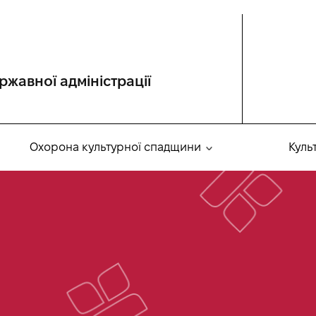
ржавної адміністрації
Охорона культурної спадщини
Куль