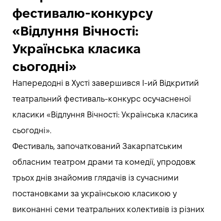
фестивалю-конкурсу
«Відлуння Вічності:
Українська класика
сьогодні»
Напередодні в Хусті завершився І-ий Відкритий
театральний фестиваль-конкурс осучасненої
класики «Відлуння Вічності: Українська класика
сьогодні».
Фестиваль, започаткований Закарпатським
обласним театром драми та комедії, упродовж
трьох днів знайомив глядачів із сучасними
постановками за українською класикою у
виконанні семи театральних колективів із різних