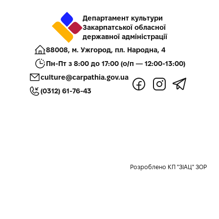
Департамент культури
Закарпатської обласної
державної адміністрації
88008, м. Ужгород, пл. Народна, 4
Пн-Пт з 8:00 до 17:00 (о/п — 12:00-13:00)
culture@carpathia.gov.ua
(0312) 61-76-43
Розроблено КП "ЗІАЦ" ЗОР