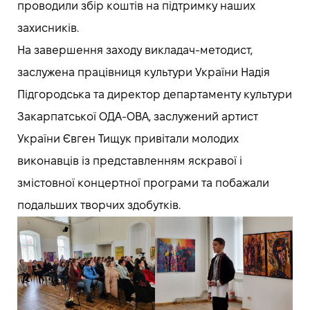
проводили збір коштів на підтримку наших
захисників.
На завершення заходу викладач-методист,
заслужена працівниця культури України Надія
Підгородська та директор департаменту культури
Закарпатської ОДА-ОВА, заслужений артист
України Євген Тищук привітали молодих
виконавців із представленням яскравої і
змістовної концертної програми та побажали
подальших творчих здобутків.