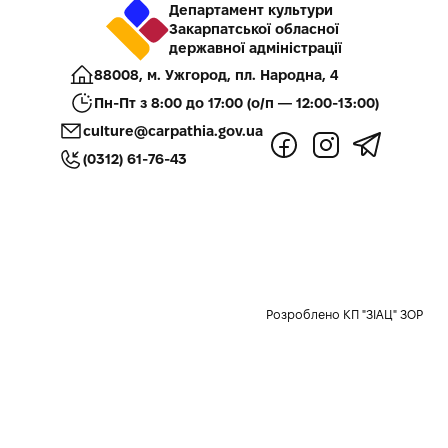
Департамент культури
Закарпатської обласної
державної адміністрації
88008, м. Ужгород, пл. Народна, 4
Пн-Пт з 8:00 до 17:00 (о/п — 12:00-13:00)
culture@carpathia.gov.ua
(0312) 61-76-43
Розроблено КП "ЗІАЦ" ЗОР