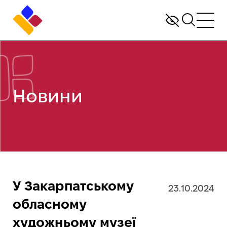
Новини
У Закарпатському
23.10.2024
обласному
художньому музеї