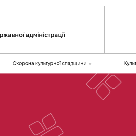
ржавної адміністрації
Охорона культурної спадщини
Куль