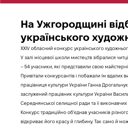
На Ужгородщині від
українського художн
ХХІV обласний конкурс українського художньог
У залі місцевої школи мистецтв зібралися читц
– 54 учасники, які представили свою майстерніс
Привітали конкурсантів і побажали їм вдалих 
працівниця культури України Ганна Дрогальчук,
заслужений працівник культури України Василь Гу
Середнянської селищної ради та її виконавчих
Конкурс традиційно об’єднав учасників різного 
відкриває його красу й глибину. Так само й мо