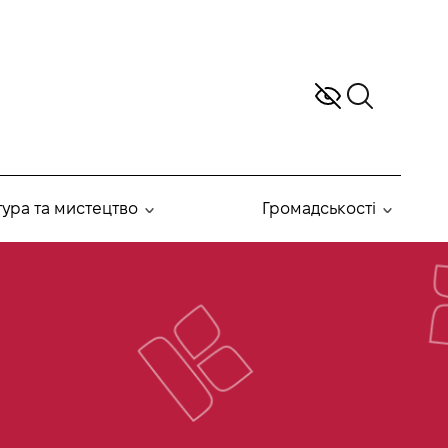
тура та мистецтво
Громадськості