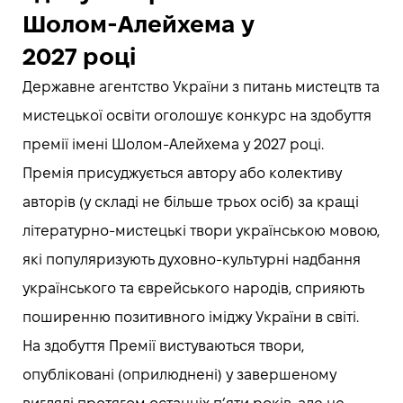
Шолом-Алейхема у
2027 році
Державне агентство України з питань мистецтв та
мистецької освіти оголошує конкурс на здобуття
премії імені Шолом-Алейхема у 2027 році.
Премія присуджується автору або колективу
авторів (у складі не більше трьох осіб) за кращі
літературно-мистецькі твори українською мовою,
які популяризують духовно-культурні надбання
українського та єврейського народів, сприяють
поширенню позитивного іміджу України в світі.
На здобуття Премії вистуваються твори,
опубліковані (оприлюднені) у завершеному