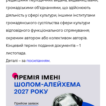
редакціями періодичних видань, видавництвами;
громадськими об’єднаннями, що здійснюють
діяльність у сфері культури; іншими інститутами
громадянського суспільства сфери культури
відповідного функціонального спрямування;
окремим автором або колективом авторів.
Кінцевий термін подання документів – 1
листопада.
Деталі – за
посиланням
.