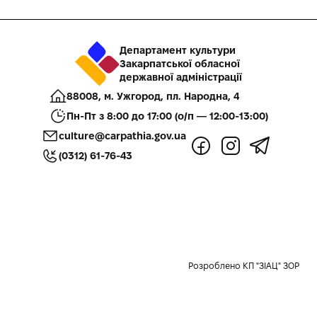
Департамент культури
Закарпатської обласної
державної адміністрації
88008, м. Ужгород, пл. Народна, 4
Пн-Пт з 8:00 до 17:00 (о/п — 12:00-13:00)
culture@carpathia.gov.ua
(0312) 61-76-43
Розроблено КП "ЗІАЦ" ЗОР