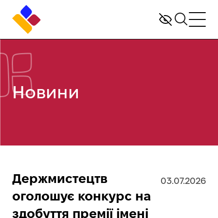
Новини
Держмистецтв
03.07.2026
оголошує конкурс на
здобуття премії імені